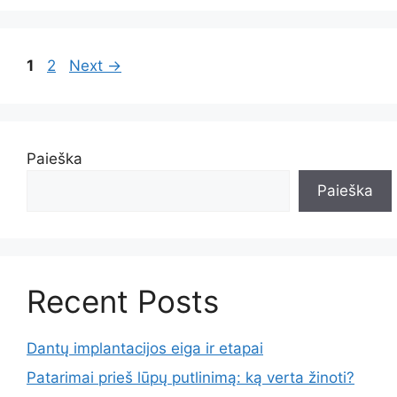
Page
Page
1
2
Next
→
Paieška
Paieška
Recent Posts
Dantų implantacijos eiga ir etapai
Patarimai prieš lūpų putlinimą: ką verta žinoti?