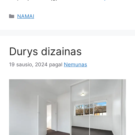
Kategorijos
NAMAI
Durys dizainas
19 sausio, 2024
pagal
Nemunas