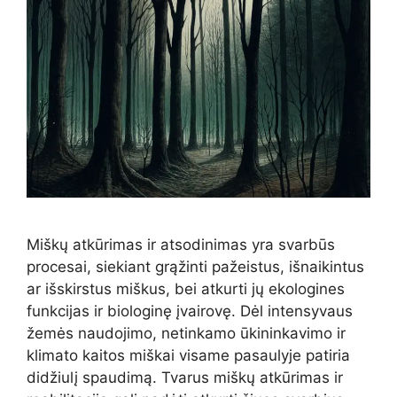
Miškų atkūrimas ir atsodinimas yra svarbūs
procesai, siekiant grąžinti pažeistus, išnaikintus
ar išskirstus miškus, bei atkurti jų ekologines
funkcijas ir biologinę įvairovę. Dėl intensyvaus
žemės naudojimo, netinkamo ūkininkavimo ir
klimato kaitos miškai visame pasaulyje patiria
didžiulį spaudimą. Tvarus miškų atkūrimas ir