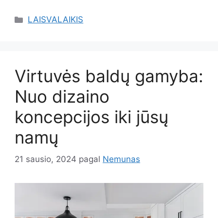
Kategorijos
LAISVALAIKIS
Virtuvės baldų gamyba:
Nuo dizaino
koncepcijos iki jūsų
namų
21 sausio, 2024
pagal
Nemunas