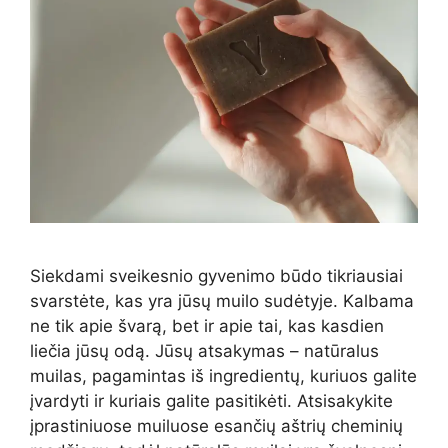
Siekdami sveikesnio gyvenimo būdo tikriausiai
svarstėte, kas yra jūsų muilo sudėtyje. Kalbama
ne tik apie švarą, bet ir apie tai, kas kasdien
liečia jūsų odą. Jūsų atsakymas – natūralus
muilas, pagamintas iš ingredientų, kuriuos galite
įvardyti ir kuriais galite pasitikėti. Atsisakykite
įprastiniuose muiluose esančių aštrių cheminių