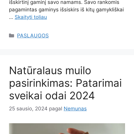
išskirtinį gaminį savo namams. Savo rankomis
pagamintas gaminys išsiskirs iš kitų gamykliškai
…
Skaityti toliau
Kategorijos
PASLAUGOS
Natūralaus muilo
pasirinkimas: Patarimai
sveikai odai 2024
25 sausio, 2024
pagal
Nemunas