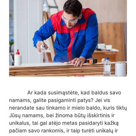
Ar kada susimąstėte, kad baldus savo
namams, galite pasigaminti patys? Jei vis
nerandate sau tinkamo ir mielo baldo, kuris tiktų
Jūsų namams, bei žinoma būtų išskirtinis ir
unikalus, tai gal atėjo metas pasidaryti kažką
pačiam savo rankomis, ir taip turėti unikalų ir