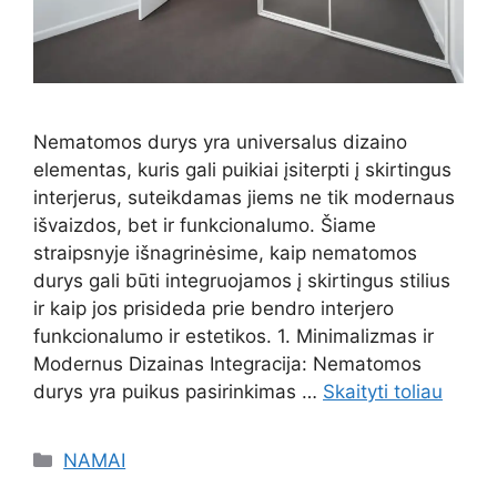
Nematomos durys yra universalus dizaino
elementas, kuris gali puikiai įsiterpti į skirtingus
interjerus, suteikdamas jiems ne tik modernaus
išvaizdos, bet ir funkcionalumo. Šiame
straipsnyje išnagrinėsime, kaip nematomos
durys gali būti integruojamos į skirtingus stilius
ir kaip jos prisideda prie bendro interjero
funkcionalumo ir estetikos. 1. Minimalizmas ir
Modernus Dizainas Integracija: Nematomos
durys yra puikus pasirinkimas …
Skaityti toliau
Kategorijos
NAMAI