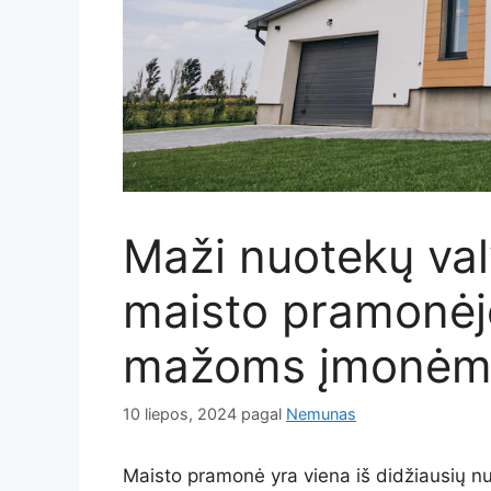
Maži nuotekų val
maisto pramonėj
mažoms įmonėm
10 liepos, 2024
pagal
Nemunas
Maisto pramonė yra viena iš didžiausių n