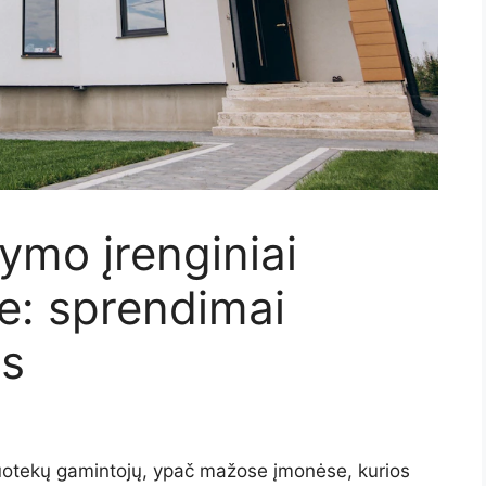
ymo įrenginiai
e: sprendimai
s
uotekų gamintojų, ypač mažose įmonėse, kurios