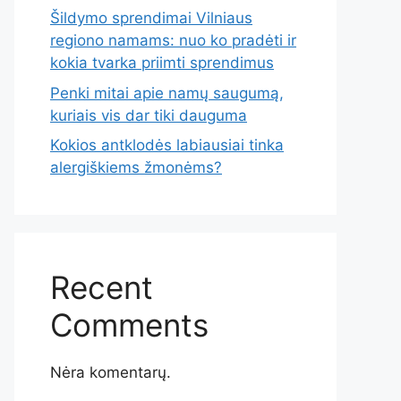
Šildymo sprendimai Vilniaus
regiono namams: nuo ko pradėti ir
kokia tvarka priimti sprendimus
Penki mitai apie namų saugumą,
kuriais vis dar tiki dauguma
Kokios antklodės labiausiai tinka
alergiškiems žmonėms?
Recent
Comments
Nėra komentarų.