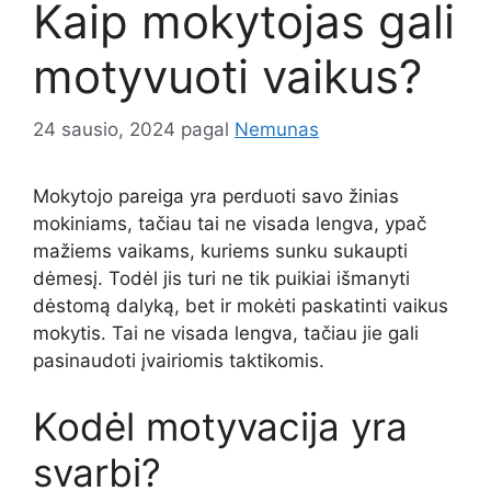
Kaip mokytojas gali
motyvuoti vaikus?
24 sausio, 2024
pagal
Nemunas
Mokytojo pareiga yra perduoti savo žinias
mokiniams, tačiau tai ne visada lengva, ypač
mažiems vaikams, kuriems sunku sukaupti
dėmesį. Todėl jis turi ne tik puikiai išmanyti
dėstomą dalyką, bet ir mokėti paskatinti vaikus
mokytis. Tai ne visada lengva, tačiau jie gali
pasinaudoti įvairiomis taktikomis.
Kodėl motyvacija yra
svarbi?