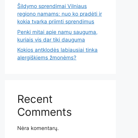
Šildymo sprendimai Vilniaus
regiono namams: nuo ko pradėti ir
kokia tvarka priimti sprendimus
Penki mitai apie namų saugumą,
kuriais vis dar tiki dauguma
Kokios antklodės labiausiai tinka
alergiškiems žmonėms?
Recent
Comments
Nėra komentarų.