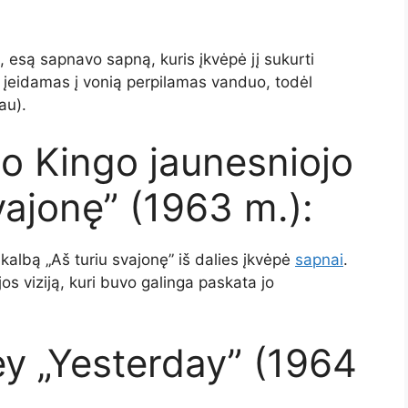
esą sapnavo sapną, kuris įkvėpė jį sukurti
p įeidamas į vonią perpilamas vanduo, todėl
au).
io Kingo jaunesniojo
vajonę” (1963 m.):
 kalbą „Aš turiu svajonę” iš dalies įkvėpė
sapnai
.
os viziją, kuri buvo galinga paskata jo
y „Yesterday” (1964