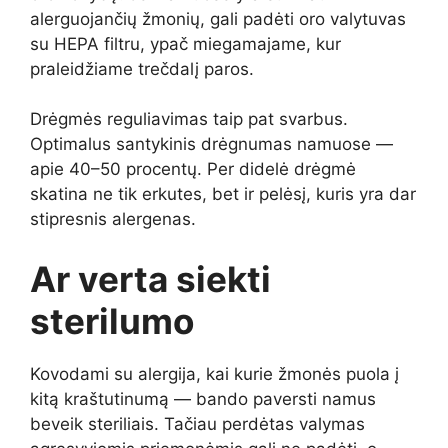
alerguojančių žmonių, gali padėti oro valytuvas
su HEPA filtru, ypač miegamajame, kur
praleidžiame trečdalį paros.
Drėgmės reguliavimas taip pat svarbus.
Optimalus santykinis drėgnumas namuose —
apie 40–50 procentų. Per didelė drėgmė
skatina ne tik erkutes, bet ir pelėsį, kuris yra dar
stipresnis alergenas.
Ar verta siekti
sterilumo
Kovodami su alergija, kai kurie žmonės puola į
kitą kraštutinumą — bando paversti namus
beveik steriliais. Tačiau perdėtas valymas