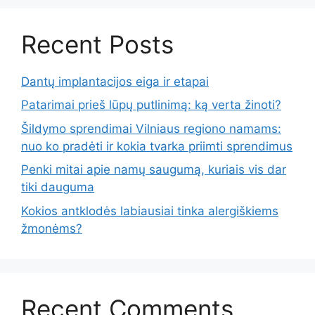
Recent Posts
Dantų implantacijos eiga ir etapai
Patarimai prieš lūpų putlinimą: ką verta žinoti?
Šildymo sprendimai Vilniaus regiono namams:
nuo ko pradėti ir kokia tvarka priimti sprendimus
Penki mitai apie namų saugumą, kuriais vis dar
tiki dauguma
Kokios antklodės labiausiai tinka alergiškiems
žmonėms?
Recent Comments