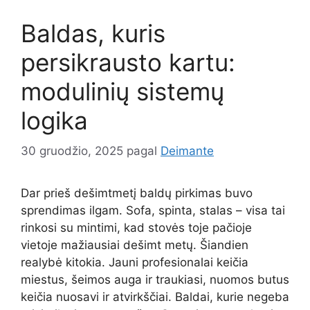
Baldas, kuris
persikrausto kartu:
modulinių sistemų
logika
30 gruodžio, 2025
pagal
Deimante
Dar prieš dešimtmetį baldų pirkimas buvo
sprendimas ilgam. Sofa, spinta, stalas – visa tai
rinkosi su mintimi, kad stovės toje pačioje
vietoje mažiausiai dešimt metų. Šiandien
realybė kitokia. Jauni profesionalai keičia
miestus, šeimos auga ir traukiasi, nuomos butus
keičia nuosavi ir atvirkščiai. Baldai, kurie negeba