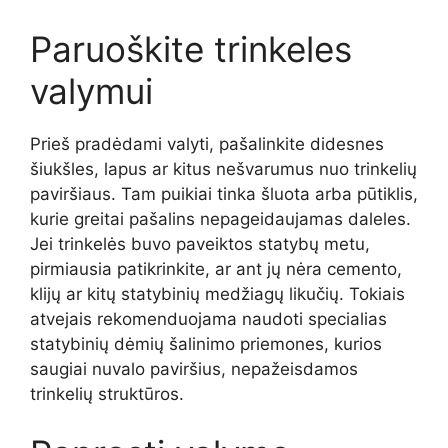
Paruoškite trinkeles
valymui
Prieš pradėdami valyti, pašalinkite didesnes
šiukšles, lapus ar kitus nešvarumus nuo trinkelių
paviršiaus. Tam puikiai tinka šluota arba pūtiklis,
kurie greitai pašalins nepageidaujamas daleles.
Jei trinkelės buvo paveiktos statybų metu,
pirmiausia patikrinkite, ar ant jų nėra cemento,
klijų ar kitų statybinių medžiagų likučių. Tokiais
atvejais rekomenduojama naudoti specialias
statybinių dėmių šalinimo priemones, kurios
saugiai nuvalo paviršius, nepažeisdamos
trinkelių struktūros.