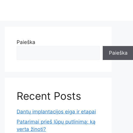
Paieška
Paieška
Recent Posts
Dantų implantacijos eiga ir etapai
Patarimai prieš lūpų putlinimą: ką
verta žinoti?