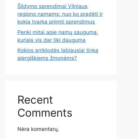
Šildymo sprendimai Vilniaus
regiono namams: nuo ko pradėti ir
kokia tvarka priimti sprendimus
Penki mitai apie namų saugumą,
kuriais vis dar tiki dauguma
Kokios antklodės labiausiai tinka
alergiškiems žmonėms?
Recent
Comments
Nėra komentarų.