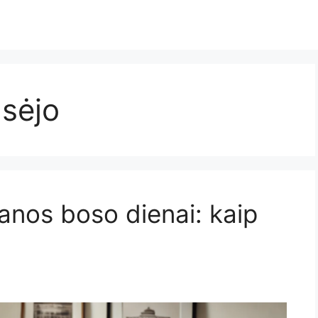
sėjo
anos boso dienai: kaip