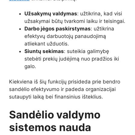
Užsakymų valdymas
: užtikrina, kad visi
užsakymai būtų tvarkomi laiku ir teisingai.
Darbo jėgos paskirstymas
: užtikrina
efektyvų darbuotojų panaudojimą
atliekant užduotis.
Siuntų sekimas
: suteikia galimybę
stebėti prekių judėjimą nuo pradžios iki
galo.
Kiekviena iš šių funkcijų prisideda prie bendro
sandėlio efektyvumo ir padeda organizacijai
sutaupyti laiką bei finansinius išteklius.
Sandėlio valdymo
sistemos nauda