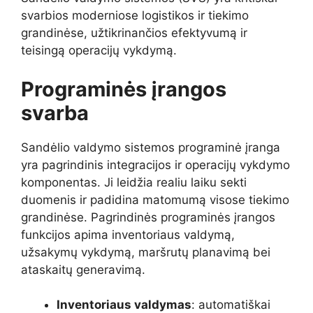
svarbios moderniose logistikos ir tiekimo
grandinėse, užtikrinančios efektyvumą ir
teisingą operacijų vykdymą.
Programinės įrangos
svarba
Sandėlio valdymo sistemos programinė įranga
yra pagrindinis integracijos ir operacijų vykdymo
komponentas. Ji leidžia realiu laiku sekti
duomenis ir padidina matomumą visose tiekimo
grandinėse. Pagrindinės programinės įrangos
funkcijos apima inventoriaus valdymą,
užsakymų vykdymą, maršrutų planavimą bei
ataskaitų generavimą.
Inventoriaus valdymas
: automatiškai