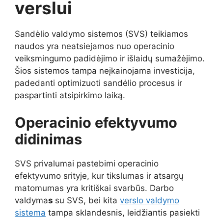
verslui
Sandėlio valdymo sistemos (SVS) teikiamos
naudos yra neatsiejamos nuo operacinio
veiksmingumo padidėjimo ir išlaidų sumažėjimo.
Šios sistemos tampa neįkainojama investicija,
padedanti optimizuoti sandėlio procesus ir
paspartinti atsipirkimo laiką.
Operacinio efektyvumo
didinimas
SVS privalumai pastebimi operacinio
efektyvumo srityje, kur tikslumas ir atsargų
matomumas yra kritiškai svarbūs. Darbo
valdyma
s
su SVS, bei kita
verslo valdymo
sistema
tampa sklandesnis, leidžiantis pasiekti