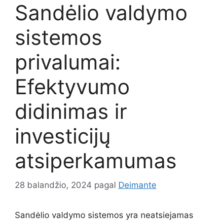
Sandėlio valdymo
sistemos
privalumai:
Efektyvumo
didinimas ir
investicijų
atsiperkamumas
28 balandžio, 2024
pagal
Deimante
Sandėlio valdymo sistemos yra neatsiejamas