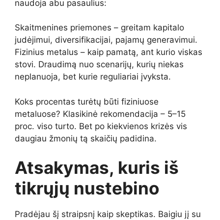
naudoja abu pasaulius:
Skaitmenines priemones – greitam kapitalo
judėjimui, diversifikacijai, pajamų generavimui.
Fizinius metalus – kaip pamatą, ant kurio viskas
stovi. Draudimą nuo scenarijų, kurių niekas
neplanuoja, bet kurie reguliariai įvyksta.
Koks procentas turėtų būti fiziniuose
metaluose? Klasikinė rekomendacija – 5–15
proc. viso turto. Bet po kiekvienos krizės vis
daugiau žmonių tą skaičių padidina.
Atsakymas, kuris iš
tikrųjų nustebino
Pradėjau šį straipsnį kaip skeptikas. Baigiu jį su