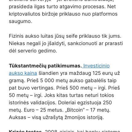
prasideda ilgas turto atgavimo procesas. Net
kriptovaliutos biržoje priklauso nuo platformos
saugumo.
Fizinis aukso luitas jūsų seife priklauso tik jums.
Niekas negali jo įšaldyti, sankcionuoti ar prarasti
dėl serverio gedimo.
Tūkstantmečių patikimumas.
Investicinio
aukso kaina
šiandien yra maždaug 125 eurų už
gramą. Prieš 5 000 metų aukso gabalėlis taip
pat buvo vertingas. Prieš 500 metų – irgi. Prieš
50 metų – irgi. Joks kitas turtas neturi tokios
istorinės validacijos. Doleriai egzistuoja 250
metų. Euro – 25 metus. „Bitcoin” – 17 metų.
Auksas – visą užrašytą žmonijos istoriją.