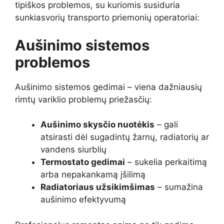
tipiškos problemos, su kuriomis susiduria
sunkiasvorių transporto priemonių operatoriai:
Aušinimo sistemos
problemos
Aušinimo sistemos gedimai – viena dažniausių
rimtų variklio problemų priežasčių:
Aušinimo skysčio nuotėkis
– gali
atsirasti dėl sugadintų žarnų, radiatorių ar
vandens siurblių
Termostato gedimai
– sukelia perkaitimą
arba nepakankamą įšilimą
Radiatoriaus užsikimšimas
– sumažina
aušinimo efektyvumą