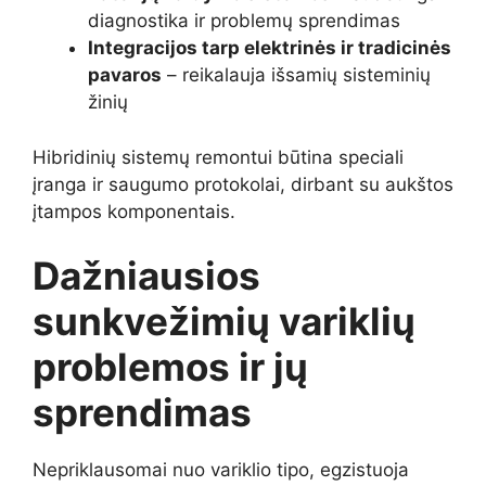
diagnostika ir problemų sprendimas
Integracijos tarp elektrinės ir tradicinės
pavaros
– reikalauja išsamių sisteminių
žinių
Hibridinių sistemų remontui būtina speciali
įranga ir saugumo protokolai, dirbant su aukštos
įtampos komponentais.
Dažniausios
sunkvežimių variklių
problemos ir jų
sprendimas
Nepriklausomai nuo variklio tipo, egzistuoja