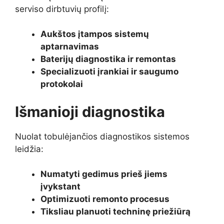
serviso dirbtuvių profilį:
Aukštos įtampos sistemų
aptarnavimas
Baterijų diagnostika ir remontas
Specializuoti įrankiai ir saugumo
protokolai
Išmanioji diagnostika
Nuolat tobulėjančios diagnostikos sistemos
leidžia:
Numatyti gedimus prieš jiems
įvykstant
Optimizuoti remonto procesus
Tiksliau planuoti techninę priežiūrą