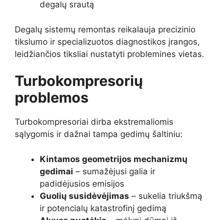
degalų srautą
Degalų sistemų remontas reikalauja precizinio
tikslumo ir specializuotos diagnostikos įrangos,
leidžiančios tiksliai nustatyti problemines vietas.
Turbokompresorių
problemos
Turbokompresoriai dirba ekstremaliomis
sąlygomis ir dažnai tampa gedimų šaltiniu:
Kintamos geometrijos mechanizmų
gedimai
– sumažėjusi galia ir
padidėjusios emisijos
Guolių susidėvėjimas
– sukelia triukšmą
ir potencialų katastrofinį gedimą