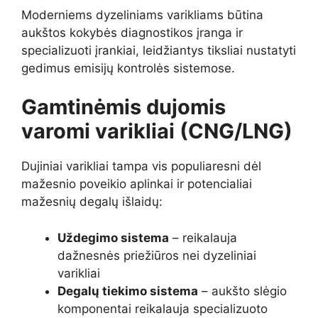
Moderniems dyzeliniams varikliams būtina
aukštos kokybės diagnostikos įranga ir
specializuoti įrankiai, leidžiantys tiksliai nustatyti
gedimus emisijų kontrolės sistemose.
Gamtinėmis dujomis
varomi varikliai (CNG/LNG)
Dujiniai varikliai tampa vis populiaresni dėl
mažesnio poveikio aplinkai ir potencialiai
mažesnių degalų išlaidų:
Uždegimo sistema
– reikalauja
dažnesnės priežiūros nei dyzeliniai
varikliai
Degalų tiekimo sistema
– aukšto slėgio
komponentai reikalauja specializuoto