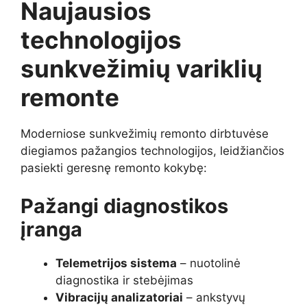
Naujausios
technologijos
sunkvežimių variklių
remonte
Moderniose sunkvežimių remonto dirbtuvėse
diegiamos pažangios technologijos, leidžiančios
pasiekti geresnę remonto kokybę:
Pažangi diagnostikos
įranga
Telemetrijos sistema
– nuotolinė
diagnostika ir stebėjimas
Vibracijų analizatoriai
– ankstyvų