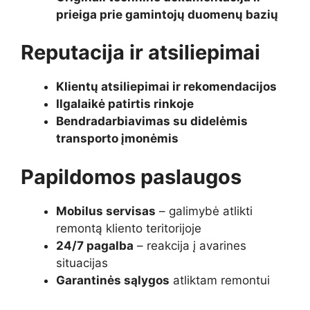
prieiga prie gamintojų duomenų bazių
Reputacija ir atsiliepimai
Klientų atsiliepimai ir rekomendacijos
Ilgalaikė patirtis rinkoje
Bendradarbiavimas su didelėmis
transporto įmonėmis
Papildomos paslaugos
Mobilus servisas
– galimybė atlikti
remontą kliento teritorijoje
24/7 pagalba
– reakcija į avarines
situacijas
Garantinės sąlygos
atliktam remontui