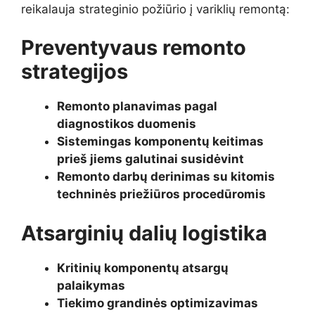
reikalauja strateginio požiūrio į variklių remontą:
Preventyvaus remonto
strategijos
Remonto planavimas pagal
diagnostikos duomenis
Sistemingas komponentų keitimas
prieš jiems galutinai susidėvint
Remonto darbų derinimas su kitomis
techninės priežiūros procedūromis
Atsarginių dalių logistika
Kritinių komponentų atsargų
palaikymas
Tiekimo grandinės optimizavimas