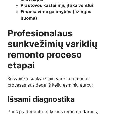
Prastovos kaštai ir jų įtaka verslui
Finansavimo galimybės (lizingas,
nuoma)
Profesionalaus
sunkvežimių variklių
remonto proceso
etapai
Kokybiško sunkvežimio variklio remonto
procesas susideda iš kelių esminių etapų:
Išsami diagnostika
Prieš pradedant bet kokius remonto darbus,