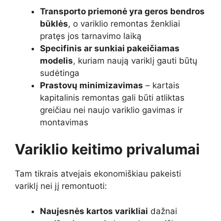
Transporto priemonė yra geros bendros
būklės
, o variklio remontas ženkliai
pratęs jos tarnavimo laiką
Specifinis ar sunkiai pakeičiamas
modelis
, kuriam naują variklį gauti būtų
sudėtinga
Prastovų minimizavimas
– kartais
kapitalinis remontas gali būti atliktas
greičiau nei naujo variklio gavimas ir
montavimas
Variklio keitimo privalumai
Tam tikrais atvejais ekonomiškiau pakeisti
variklį nei jį remontuoti:
Naujesnės kartos varikliai
dažnai