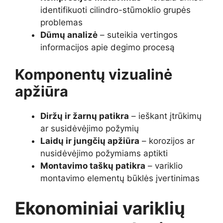
identifikuoti cilindro-stūmoklio grupės
problemas
Dūmų analizė
– suteikia vertingos
informacijos apie degimo procesą
Komponentų vizualinė
apžiūra
Diržų ir žarnų patikra
– ieškant įtrūkimų
ar susidėvėjimo požymių
Laidų ir jungčių apžiūra
– korozijos ar
nusidėvėjimo požymiams aptikti
Montavimo taškų patikra
– variklio
montavimo elementų būklės įvertinimas
Ekonominiai variklių