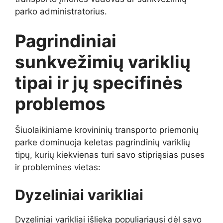
parko administratorius.
Pagrindiniai
sunkvežimių variklių
tipai ir jų specifinės
problemos
Šiuolaikiniame krovininių transporto priemonių
parke dominuoja keletas pagrindinių variklių
tipų, kurių kiekvienas turi savo stipriąsias puses
ir problemines vietas:
Dyzeliniai varikliai
Dyzeliniai varikliai išlieka populiariausi dėl savo