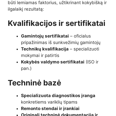
būti lemiamas faktorius, užtikrinant kokybišką ir
ilgalaikį rezultatą:
Kvalifikacijos ir sertifikatai
Gamintojų sertifikatai
– oficialus
pripažinimas iš sunkvežimių gamintojų
Technikų kvalifikacija
– specializuoti
mokymai ir patirtis
Kokybės valdymo sertifikatai
(ISO ir
pan.)
Techninė bazė
Specializuota diagnostikos įranga
konkretiems variklių tipams
Remonto stendai ir įrankiai
Originali techninė dokumentacija ir