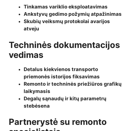
Tinkamas variklio eksploatavimas
Ankstyvų gedimo požymių atpažinimas
Skubių veiksmų protokolai avarijos
atveju
Techninės dokumentacijos
vedimas
Detalus kiekvienos transporto
priemonės istorijos fiksavimas
Remonto ir techninės priežiūros grafikų
laikymasis
Degalų sąnaudų ir kitų parametrų
stebėsena
Partnerystė su remonto