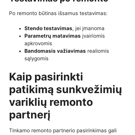
Po remonto būtinas išsamus testavimas:
Stendo testavimas
, jei įmanoma
Parametrų matavimas
įvairiomis
apkrovomis
Bandomasis važiavimas
realiomis
sąlygomis
Kaip pasirinkti
patikimą sunkvežimių
variklių remonto
partnerį
Tinkamo remonto partnerio pasirinkimas gali