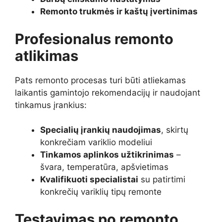
Remonto trukmės ir kaštų įvertinimas
Profesionalus remonto
atlikimas
Pats remonto procesas turi būti atliekamas
laikantis gamintojo rekomendacijų ir naudojant
tinkamus įrankius:
Specialių įrankių naudojimas
, skirtų
konkrečiam variklio modeliui
Tinkamos aplinkos užtikrinimas
–
švara, temperatūra, apšvietimas
Kvalifikuoti specialistai
su patirtimi
konkrečių variklių tipų remonte
Testavimas po remonto