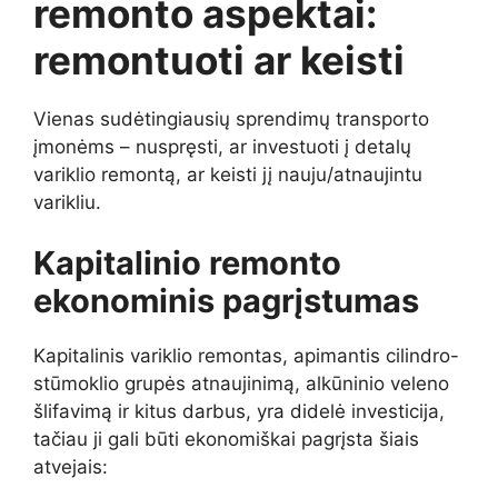
remonto aspektai:
remontuoti ar keisti
Vienas sudėtingiausių sprendimų transporto
įmonėms – nuspręsti, ar investuoti į detalų
variklio remontą, ar keisti jį nauju/atnaujintu
varikliu.
Kapitalinio remonto
ekonominis pagrįstumas
Kapitalinis variklio remontas, apimantis cilindro-
stūmoklio grupės atnaujinimą, alkūninio veleno
šlifavimą ir kitus darbus, yra didelė investicija,
tačiau ji gali būti ekonomiškai pagrįsta šiais
atvejais: