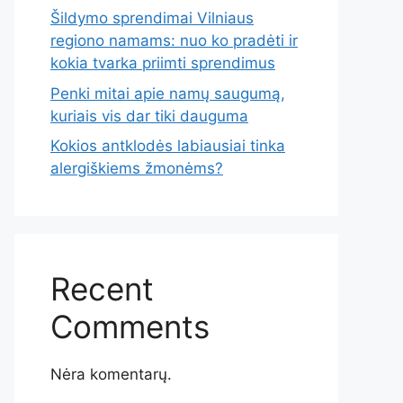
Šildymo sprendimai Vilniaus
regiono namams: nuo ko pradėti ir
kokia tvarka priimti sprendimus
Penki mitai apie namų saugumą,
kuriais vis dar tiki dauguma
Kokios antklodės labiausiai tinka
alergiškiems žmonėms?
Recent
Comments
Nėra komentarų.