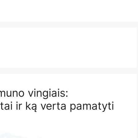
muno vingiais:
tai ir ką verta pamatyti