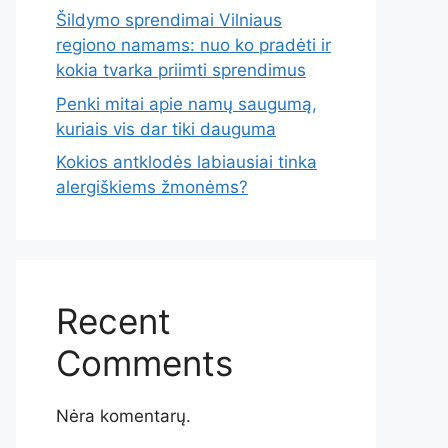
Šildymo sprendimai Vilniaus
regiono namams: nuo ko pradėti ir
kokia tvarka priimti sprendimus
Penki mitai apie namų saugumą,
kuriais vis dar tiki dauguma
Kokios antklodės labiausiai tinka
alergiškiems žmonėms?
Recent
Comments
Nėra komentarų.