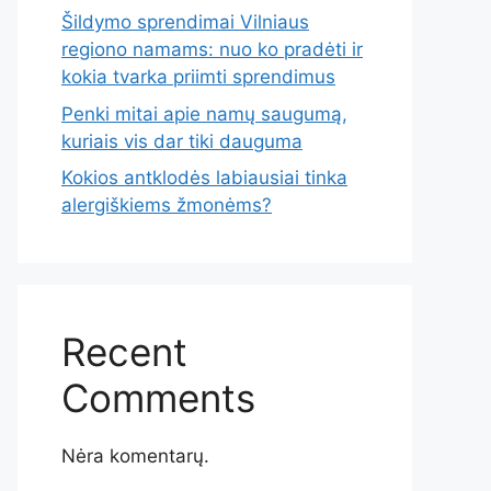
Šildymo sprendimai Vilniaus
regiono namams: nuo ko pradėti ir
kokia tvarka priimti sprendimus
Penki mitai apie namų saugumą,
kuriais vis dar tiki dauguma
Kokios antklodės labiausiai tinka
alergiškiems žmonėms?
Recent
Comments
Nėra komentarų.