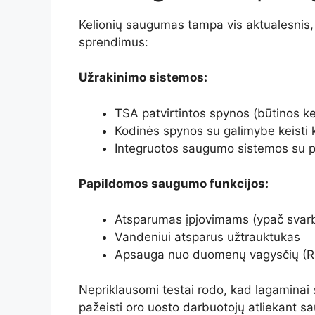
Kelionių saugumas tampa vis aktualesnis, to
sprendimus:
Užrakinimo sistemos:
TSA patvirtintos spynos (būtinos ke
Kodinės spynos su galimybe keisti
Integruotos saugumo sistemos su p
Papildomos saugumo funkcijos:
Atsparumas įpjovimams (ypač svar
Vandeniui atsparus užtrauktukas
Apsauga nuo duomenų vagysčių (R
Nepriklausomi testai rodo, kad lagamina
pažeisti oro uosto darbuotojų atliekant s