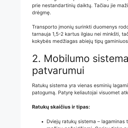
prie nestandartinių daiktų. Tačiau jie ma
drėgmę.
Transporto įmonių surinkti duomenys rodo,
tarnauja 1,5-2 kartus ilgiau nei minkšti, 
kokybės medžiagas abiejų tipų gaminiuos
2. Mobilumo sistema
patvarumui
Ratukų sistema yra vienas esminių lagami
patogumą. Patyrę keliautojai visuomet atk
Ratukų skaičius ir tipas:
Dviejų ratukų sistema – lagaminas t