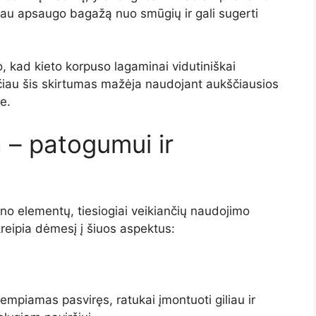
žiau apsaugo bagažą nuo smūgių ir gali sugerti
 kad kieto korpuso lagaminai vidutiniškai
tačiau šis skirtumas mažėja naudojant aukščiausios
e.
 – patogumui ir
no elementų, tiesiogiai veikiančių naudojimo
reipia dėmesį į šiuos aspektus:
empiamas pasviręs, ratukai įmontuoti giliau ir