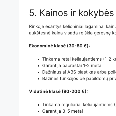
5. Kainos ir kokybės
Rinkoje esantys kelioniniai lagaminai kain
aukštesnė kaina visada reiškia geresnę 
Ekonominė klasė (30-80 €):
Tinkama retai keliaujantiems (1-2 k
Garantija paprastai 1-2 metai
Dažniausiai ABS plastikas arba poli
Bazinės funkcijos be papildomų pr
Vidutinė klasė (80-200 €):
Tinkama reguliariai keliaujantiems 
Garantija 3-5 metai