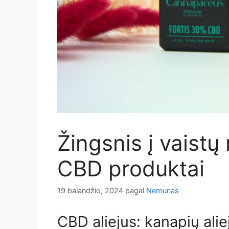
Žingsnis į vaistų 
CBD produktai
19 balandžio, 2024
pagal
Nemunas
CBD aliejus: kanapių ali