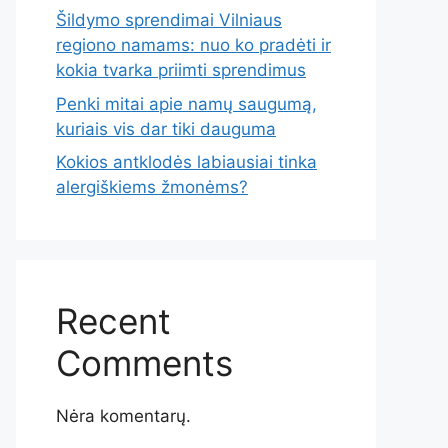
Šildymo sprendimai Vilniaus
regiono namams: nuo ko pradėti ir
kokia tvarka priimti sprendimus
Penki mitai apie namų saugumą,
kuriais vis dar tiki dauguma
Kokios antklodės labiausiai tinka
alergiškiems žmonėms?
Recent
Comments
Nėra komentarų.