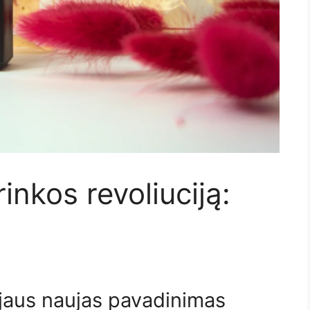
rinkos revoliuciją:
ejaus naujas pavadinimas