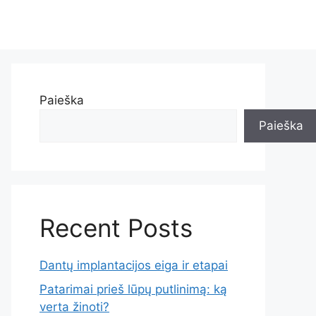
Paieška
Paieška
Recent Posts
Dantų implantacijos eiga ir etapai
Patarimai prieš lūpų putlinimą: ką
verta žinoti?