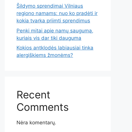
Šildymo sprendimai Vilniaus
regiono namams: nuo ko pradėti ir
kokia tvarka priimti sprendimus
Penki mitai apie namų saugumą,
kuriais vis dar tiki dauguma
Kokios antklodės labiausiai tinka
alergiškiems žmonėms?
Recent
Comments
Nėra komentarų.