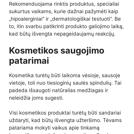
Rekomenduojama rinktis produktus, specialiai
sukurtus vaikams, kurie dažnai pažymėti kaip
„hipoalerginiai“ ir „dermatologiškai testuoti“. Be
to, itin svarbu patikrinti produkto galiojimo laiką,
kad būtų išvengta nepageidaujamų reakcijų.
Kosmetikos saugojimo
patarimai
Kosmetika turėtų būti laikoma vėsioje, sausoje
vietoje, toli nuo tiesioginių saulės spindulių. Tai
padeda išsaugoti natūralias medžiagas ir
neleidžia joms sugesti.
Visi kosmetikos produktai turėtų būti sandariai
uždaryti, kad būtų išvengta užteršimo. Tėvams
patariama mokyti vaikus apie tinkamą