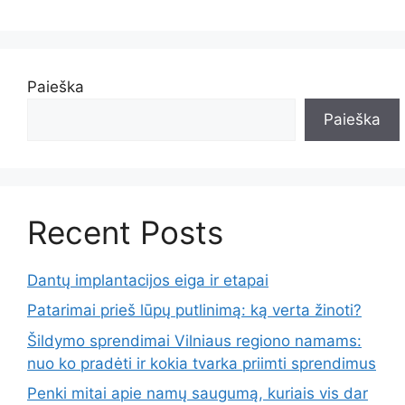
Paieška
Paieška
Recent Posts
Dantų implantacijos eiga ir etapai
Patarimai prieš lūpų putlinimą: ką verta žinoti?
Šildymo sprendimai Vilniaus regiono namams:
nuo ko pradėti ir kokia tvarka priimti sprendimus
Penki mitai apie namų saugumą, kuriais vis dar