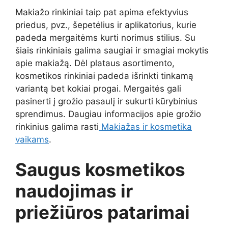
Makiažo rinkiniai taip pat apima efektyvius
priedus, pvz., šepetėlius ir aplikatorius, kurie
padeda mergaitėms kurti norimus stilius. Su
šiais rinkiniais galima saugiai ir smagiai mokytis
apie makiažą. Dėl plataus asortimento,
kosmetikos rinkiniai padeda išrinkti tinkamą
variantą bet kokiai progai. Mergaitės gali
pasinerti į grožio pasaulį ir sukurti kūrybinius
sprendimus. Daugiau informacijos apie grožio
rinkinius galima rasti
Makiažas ir kosmetika
vaikams
.
Saugus kosmetikos
naudojimas ir
priežiūros patarimai