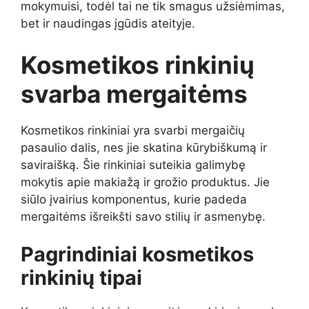
mokymuisi, todėl tai ne tik smagus užsiėmimas,
bet ir naudingas įgūdis ateityje.
Kosmetikos rinkinių
svarba mergaitėms
Kosmetikos rinkiniai yra svarbi mergaičių
pasaulio dalis, nes jie skatina kūrybiškumą ir
saviraišką. Šie rinkiniai suteikia galimybę
mokytis apie makiažą ir grožio produktus. Jie
siūlo įvairius komponentus, kurie padeda
mergaitėms išreikšti savo stilių ir asmenybę.
Pagrindiniai kosmetikos
rinkinių tipai