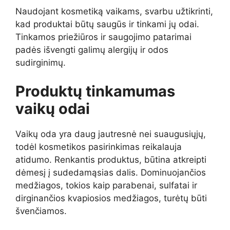
Naudojant kosmetiką vaikams, svarbu užtikrinti,
kad produktai būtų saugūs ir tinkami jų odai.
Tinkamos priežiūros ir saugojimo patarimai
padės išvengti galimų alergijų ir odos
sudirginimų.
Produktų tinkamumas
vaikų odai
Vaikų oda yra daug jautresnė nei suaugusiųjų,
todėl kosmetikos pasirinkimas reikalauja
atidumo. Renkantis produktus, būtina atkreipti
dėmesį į sudedamąsias dalis. Dominuojančios
medžiagos, tokios kaip parabenai, sulfatai ir
dirginančios kvapiosios medžiagos, turėtų būti
švenčiamos.