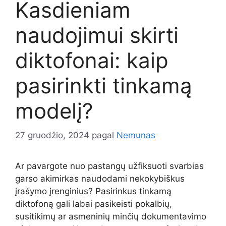
Kasdieniam
naudojimui skirti
diktofonai: kaip
pasirinkti tinkamą
modelį?
27 gruodžio, 2024
pagal
Nemunas
Ar pavargote nuo pastangų užfiksuoti svarbias
garso akimirkas naudodami nekokybiškus
įrašymo įrenginius? Pasirinkus tinkamą
diktofoną gali labai pasikeisti pokalbių,
susitikimų ar asmeninių minčių dokumentavimo