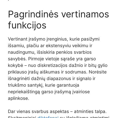
Pagrindinės vertinamos
funkcijos
Vertinant įrašymo įrenginius, kurie pasižymi
išsamiu, plačiu ar ekstensyviu veikimu ir
naudingumu, išsiskiria penkios svarbios
savybės. Pirmoje vietoje sąraše yra garso
kokybė – nuo diskretizacijos dažnio ir bitų gylio
priklauso įrašų aiškumas ir sodrumas. Norėsite
išnagrinėti dažnių diapazonus ir signalo ir
triukšmo santykį, kurie garantuoja
nepriekaištingą garso įrašymą įvairiose
aplinkose.
Dar vienas svarbus aspektas – atminties talpa.