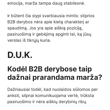
emocija, marža tampa daug stabilesnė.
Ir būtent čia slypi svarbiausia mintis: stiprios
B2B derybos nėra apie kietą charakterį ar
spaudimą. Jos yra apie aiškią poziciją,
pasiruošimą ir gebėjimą apginti tai, ką jūsų
verslas iš tikrųjų kuria.
D.U.K.
Kodėl B2B derybose taip
dažnai prarandama marža?
Dažniausiai todėl, kad nuolaidos siūlomos per
anksti, silpnai komunikuojama vertė, trūksta
pasiruošimo ir nėra aiškių derybinių ribų.