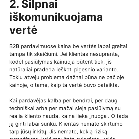
2. Silpnai
iškomunikuojama
vertė
B2B pardavimuose kaina be vertės labai greitai
tampa tik skaičiumi. Jei klientas nesupranta,
kodėl pasiūlymas kainuoja būtent tiek, jis
natūraliai pradeda ieškoti pigesnio varianto.
Tokiu atveju problema dažnai būna ne pačioje
kainoje, o tame, kaip ta vertė buvo pateikta.
Kai pardavėjas kalba per bendrai, per daug
techniškai arba per mažai sieja pasiūlymą su
realia kliento nauda, kaina lieka „nuoga“. O tada
ją ginti labai sunku. Klientas nemato skirtumo
tarp jūsų ir kitų. Jis nemato, kokią riziką