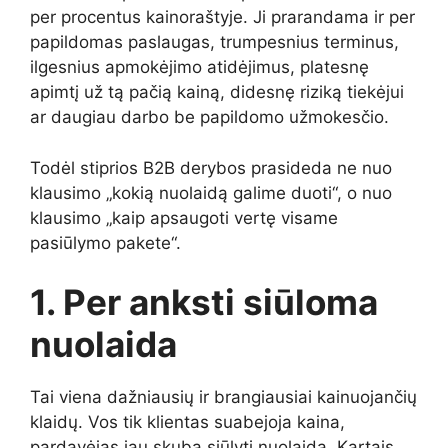
per procentus kainoraštyje. Ji prarandama ir per
papildomas paslaugas, trumpesnius terminus,
ilgesnius apmokėjimo atidėjimus, platesnę
apimtį už tą pačią kainą, didesnę riziką tiekėjui
ar daugiau darbo be papildomo užmokesčio.
Todėl stiprios B2B derybos prasideda ne nuo
klausimo „kokią nuolaidą galime duoti“, o nuo
klausimo „kaip apsaugoti vertę visame
pasiūlymo pakete“.
1. Per anksti siūloma
nuolaida
Tai viena dažniausių ir brangiausiai kainuojančių
klaidų. Vos tik klientas suabejoja kaina,
pardavėjas jau skuba siūlyti nuolaidą. Kartais