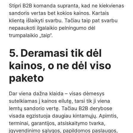
Stipri B2B komanda supranta, kad ne kiekvienas
sandoris vertas bet kokios kainos. Kartais
klientą išlaikyti svarbu. Tačiau taip pat svarbu
nepaaukoti ilgalaikio pelningumo dėl
trumpalaikio „taip“.
5. Deramasi tik dėl
kainos, o ne dėl viso
paketo
Dar viena dažna klaida – visas dėmesys
sutelkiamas į kainos eilutę, tarsi tik ji viena
lemtų sandorio vertę. Tačiau B2B derybose
visada egzistuoja daugiau kintamųjų. Apimtis,
terminai, garantijos, atsiskaitymo tvarka,
įgyvendinimo sąlygos, papildomos paslaugos,