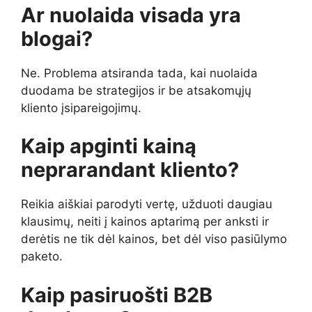
Ar nuolaida visada yra
blogai?
Ne. Problema atsiranda tada, kai nuolaida
duodama be strategijos ir be atsakomųjų
kliento įsipareigojimų.
Kaip apginti kainą
neprarandant kliento?
Reikia aiškiai parodyti vertę, užduoti daugiau
klausimų, neiti į kainos aptarimą per anksti ir
derėtis ne tik dėl kainos, bet dėl viso pasiūlymo
paketo.
Kaip pasiruošti B2B