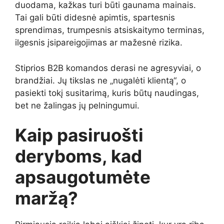
duodama, kažkas turi būti gaunama mainais.
Tai gali būti didesnė apimtis, spartesnis
sprendimas, trumpesnis atsiskaitymo terminas,
ilgesnis įsipareigojimas ar mažesnė rizika.
Stiprios B2B komandos derasi ne agresyviai, o
brandžiai. Jų tikslas ne „nugalėti klientą“, o
pasiekti tokį susitarimą, kuris būtų naudingas,
bet ne žalingas jų pelningumui.
Kaip pasiruošti
deryboms, kad
apsaugotumėte
maržą?