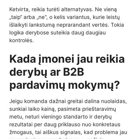
Ketvirta, reikia turėti alternatyvas. Ne vieną
„taip“ arba „ne“, o kelis variantus, kurie leistų
išlaikyti lankstumą neprarandant vertės. Tokia
logika derybose suteikia daug daugiau
kontrolės.
Kada įmonei jau reikia
derybų ar B2B
pardavimų mokymų?
Jeigu komanda dažnai greitai dalina nuolaidas,
sunkiai laiko kainą, pasimeta prieštaravimų
metu, neturi vieningo standarto ir derybų
rezultatai per daug priklauso nuo konkretaus
žmogaus, tai aiškus signalas, kad problema jau