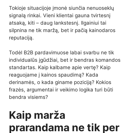
Tokioje situacijoje įmonė siunčia nenuoseklų
signalą rinkai. Vieni klientai gauna tvirtesnį
atsaką, kiti – daug lankstesnį. Ilgainiui tai
silpnina ne tik maržą, bet ir pačią kainodaros
reputaciją.
Todėl B2B pardavimuose labai svarbu ne tik
individualūs įgūdžiai, bet ir bendras komandos
standartas. Kaip kalbame apie vertę? Kaip
reaguojame į kainos spaudimą? Kada
derinamės, o kada giname poziciją? Kokios
frazės, argumentai ir veikimo logika turi būti
bendra visiems?
Kaip marža
prarandama ne tik per