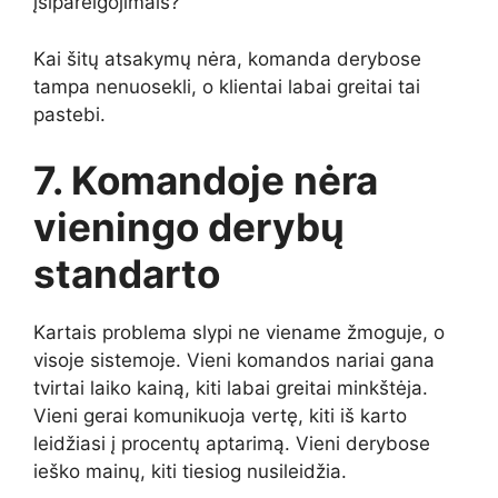
įsipareigojimais?
Kai šitų atsakymų nėra, komanda derybose
tampa nenuosekli, o klientai labai greitai tai
pastebi.
7. Komandoje nėra
vieningo derybų
standarto
Kartais problema slypi ne viename žmoguje, o
visoje sistemoje. Vieni komandos nariai gana
tvirtai laiko kainą, kiti labai greitai minkštėja.
Vieni gerai komunikuoja vertę, kiti iš karto
leidžiasi į procentų aptarimą. Vieni derybose
ieško mainų, kiti tiesiog nusileidžia.