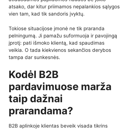
atsako, dar kitur priimamos nepalankios sąlygos
vien tam, kad tik sandoris įvyktų.
Tokiose situacijose įmonė ne tik praranda
pelningumą. Ji pamažu suformuoja ir pavojingą
įprotį: pati išmoko klientą, kad spaudimas
veikia. O tada kiekvienos sekančios derybos
tampa dar sunkesnės.
Kodėl B2B
pardavimuose marža
taip dažnai
prarandama?
B2B aplinkoje klientas beveik visada tikrins