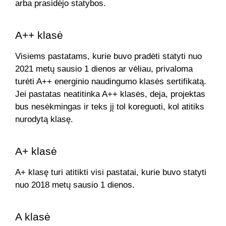
arba prasidėjo statybos.
A++ klasė
Visiems pastatams, kurie buvo pradėti statyti nuo
2021 metų sausio 1 dienos ar vėliau, privaloma
turėti A++ energinio naudingumo klasės sertifikatą.
Jei pastatas neatitinka A++ klasės, deja, projektas
bus nesėkmingas ir teks jį tol koreguoti, kol atitiks
nurodytą klasę.
A+ klasė
A+ klasę turi atitikti visi pastatai, kurie buvo statyti
nuo 2018 metų sausio 1 dienos.
A klasė