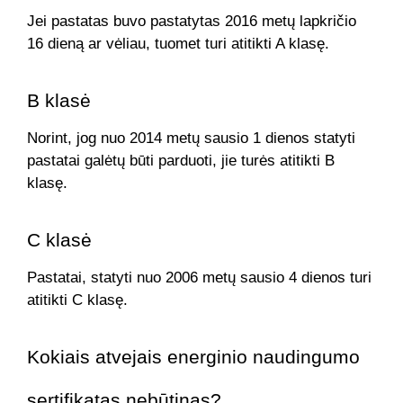
Jei pastatas buvo pastatytas 2016 metų lapkričio
16 dieną ar vėliau, tuomet turi atitikti A klasę.
B klasė
Norint, jog nuo 2014 metų sausio 1 dienos statyti
pastatai galėtų būti parduoti, jie turės atitikti B
klasę.
C klasė
Pastatai, statyti nuo 2006 metų sausio 4 dienos turi
atitikti C klasę.
Kokiais atvejais energinio naudingumo
sertifikatas nebūtinas?