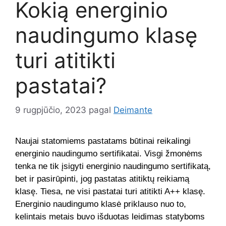
Kokią energinio
naudingumo klasę
turi atitikti
pastatai?
9 rugpjūčio, 2023
pagal
Deimante
Naujai statomiems pastatams būtinai reikalingi
energinio naudingumo sertifikatai. Visgi žmonėms
tenka ne tik įsigyti energinio naudingumo sertifikatą,
bet ir pasirūpinti, jog pastatas atitiktų reikiamą
klasę. Tiesa, ne visi pastatai turi atitikti A++ klasę.
Energinio naudingumo klasė priklauso nuo to,
kelintais metais buvo išduotas leidimas statyboms