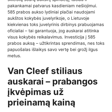
pakankamai patvarus kasdieniam nešiojimui.
585 prabos aukso lydiniai plačiai naudojami
aukštos kokybės juvelyrikoje, o Lietuvoje
kiekvienas toks juvelyrinis dirbinys prabuojamas
oficialiai – tai garantuoja, jog auskarai atitinka
visus kokybės reikalavimus. Investicija į 585
prabos auksą – užtikrintas sprendimas, nes toks
papuošalas išlaikys savo vertę bei grožį ilgus
metus.
Van Cleef stiliaus
auskarai – prabangos
įkvėpimas už
prieinamą kainą