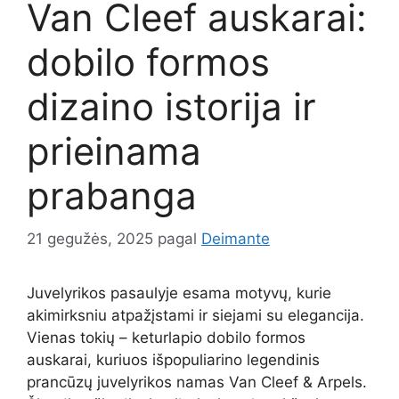
Van Cleef auskarai:
dobilo formos
dizaino istorija ir
prieinama
prabanga
21 gegužės, 2025
pagal
Deimante
Juvelyrikos pasaulyje esama motyvų, kurie
akimirksniu atpažįstami ir siejami su elegancija.
Vienas tokių – keturlapio dobilo formos
auskarai, kuriuos išpopuliarino legendinis
prancūzų juvelyrikos namas Van Cleef & Arpels.