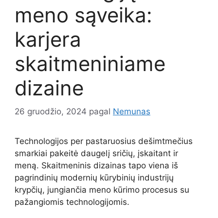
meno sąveika:
karjera
skaitmeniniame
dizaine
26 gruodžio, 2024
pagal
Nemunas
Technologijos per pastaruosius dešimtmečius
smarkiai pakeitė daugelį sričių, įskaitant ir
meną. Skaitmeninis dizainas tapo viena iš
pagrindinių modernių kūrybinių industrijų
krypčių, jungiančia meno kūrimo procesus su
pažangiomis technologijomis.