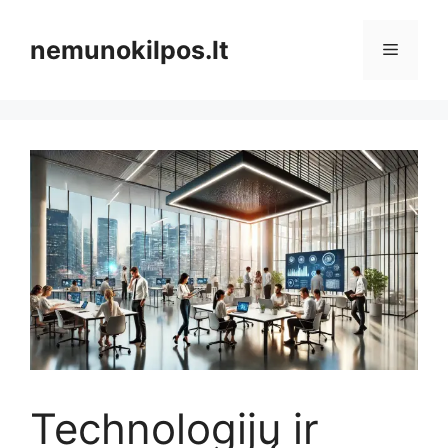
Pereiti
prie
nemunokilpos.lt
Meniu
turinio
Technologijų ir