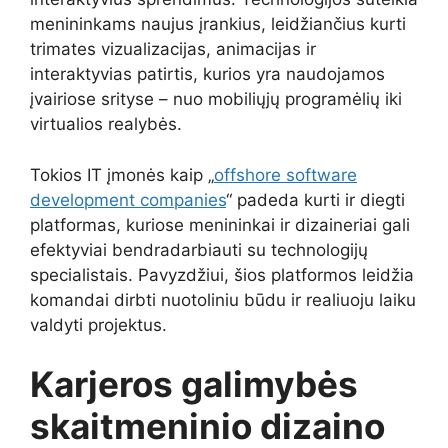
menininkams naujus įrankius, leidžiančius kurti
trimates vizualizacijas, animacijas ir
interaktyvias patirtis, kurios yra naudojamos
įvairiose srityse – nuo mobiliųjų programėlių iki
virtualios realybės.
Tokios IT įmonės kaip „
offshore software
development companies
“ padeda kurti ir diegti
platformas, kuriose menininkai ir dizaineriai gali
efektyviai bendradarbiauti su technologijų
specialistais. Pavyzdžiui, šios platformos leidžia
komandai dirbti nuotoliniu būdu ir realiuoju laiku
valdyti projektus.
Karjeros galimybės
skaitmeninio dizaino