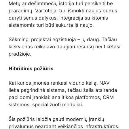
Metų ar dešimtmečių istorija turi persikelti be
praradimų. Vartotojai turi išmokti naujus būdus
daryti senus dalykus. Integracija su kitomis
sistemomis turi būti sukurta iš naujo.
Sėkmingi projektai egzistuoja – jų daug. Tačiau
kiekvienas reikalavo daugiau resursų nei tikėtasi
pradžioje.
Hibridinis požiūris
Kai kurios įmonės renkasi vidurio kelią. NAV
lieka pagrindinė sistema, tačiau šalia atsiranda
papildomi įrankiai: analitikos platformos, CRM
sistemos, specializuoti moduliai.
Šis požiūris leidžia gauti modernių įrankių
privalumus neardant veikiančios infrastruktūros.