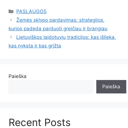
Kategorijos
PASLAUGOS
Žemės sklypo pardavimas: strategijos,
kurios padeda parduoti greičiau ir brangiau
Lietuviškos laidotuvių tradicijos: kas išlieka,
kas nyksta ir kas grįžta
Paieška
Paieška
Recent Posts