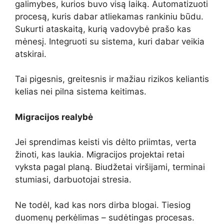
galimybes, kurios buvo visą laiką. Automatizuoti
procesą, kuris dabar atliekamas rankiniu būdu.
Sukurti ataskaitą, kurią vadovybė prašo kas
mėnesį. Integruoti su sistema, kuri dabar veikia
atskirai.
Tai pigesnis, greitesnis ir mažiau rizikos keliantis
kelias nei pilna sistema keitimas.
Migracijos realybė
Jei sprendimas keisti vis dėlto priimtas, verta
žinoti, kas laukia. Migracijos projektai retai
vyksta pagal planą. Biudžetai viršijami, terminai
stumiasi, darbuotojai stresia.
Ne todėl, kad kas nors dirba blogai. Tiesiog
duomenų perkėlimas – sudėtingas procesas.