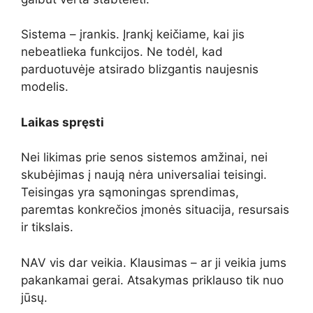
Sistema – įrankis. Įrankį keičiame, kai jis
nebeatlieka funkcijos. Ne todėl, kad
parduotuvėje atsirado blizgantis naujesnis
modelis.
Laikas spręsti
Nei likimas prie senos sistemos amžinai, nei
skubėjimas į naują nėra universaliai teisingi.
Teisingas yra sąmoningas sprendimas,
paremtas konkrečios įmonės situacija, resursais
ir tikslais.
NAV vis dar veikia. Klausimas – ar ji veikia jums
pakankamai gerai. Atsakymas priklauso tik nuo
jūsų.