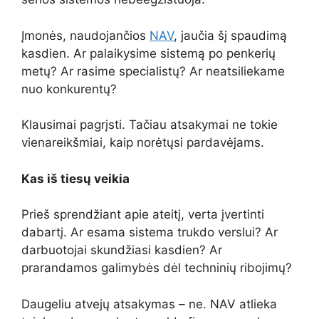
Įmonės, naudojančios
NAV
, jaučia šį spaudimą
kasdien. Ar palaikysime sistemą po penkerių
metų? Ar rasime specialistų? Ar neatsiliekame
nuo konkurentų?
Klausimai pagrįsti. Tačiau atsakymai ne tokie
vienareikšmiai, kaip norėtųsi pardavėjams.
Kas iš tiesų veikia
Prieš sprendžiant apie ateitį, verta įvertinti
dabartį. Ar esama sistema trukdo verslui? Ar
darbuotojai skundžiasi kasdien? Ar
prarandamos galimybės dėl techninių ribojimų?
Daugeliu atvejų atsakymas – ne. NAV atlieka